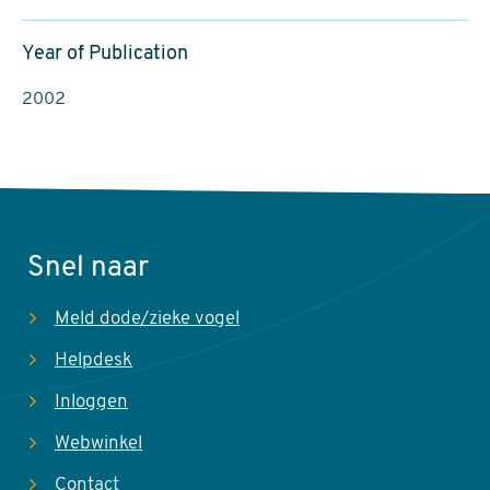
Year of Publication
2002
Snel naar
Meld dode/zieke vogel
Helpdesk
Inloggen
Webwinkel
Contact