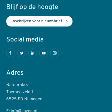
Blijf op de hoogte
Inschrijven voor nieuwsbrief
Social media
Facebook
Twitter
LinkedIn
Youtube
Instagram
Adres
Natuurplaza
Toernooiveld 1
6525 ED Nijmegen
E: info@sovon.nl