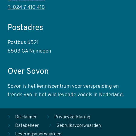
T: 024 7 410 410
Postadres
Postbus 6521
6503 GA Nijmegen
Over Sovon
Sovon is het kenniscentrum voor verspreiding en
trends van in het wild levende vogels in Nederland.
Disclaimer
Privacyverklaring
Databeheer
Gebruiksvoorwaarden
Leveringsvoorwaarden