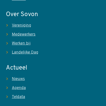
Over Sovon
Vereniging
Medewerkers
Werken bij
Landelijke Dag
Actueel
Nieuws
Agenda
Teldata