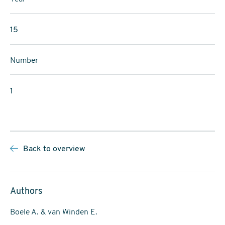
15
Number
1
Back to overview
Authors
Boele A. & van Winden E.