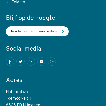
Teldata
Blijf op de hoogte
Inschrijven voor nieuwsbrief
Social media
Facebook
Twitter
LinkedIn
Youtube
Instagram
Adres
Natuurplaza
Toernooiveld 1
6525 ED Nijmegen