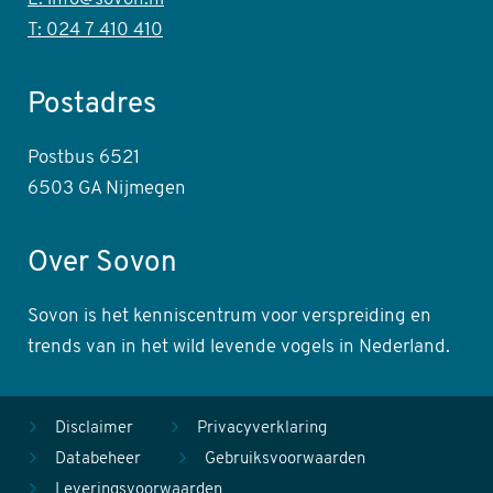
T: 024 7 410 410
Postadres
Postbus 6521
6503 GA Nijmegen
Over Sovon
Sovon is het kenniscentrum voor verspreiding en
trends van in het wild levende vogels in Nederland.
Disclaimer
Privacyverklaring
Databeheer
Gebruiksvoorwaarden
Leveringsvoorwaarden