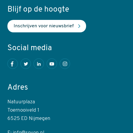
Blijf op de hoogte
Inschrijven voor nieuwsbrief
Social media
Facebook
Twitter
LinkedIn
Youtube
Instagram
Adres
Natuurplaza
Toernooiveld 1
6525 ED Nijmegen
E: info@sovon.nl