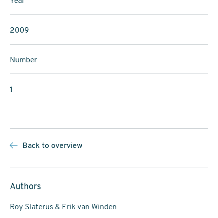
Year
2009
Number
1
Back to overview
Authors
Roy Slaterus & Erik van Winden