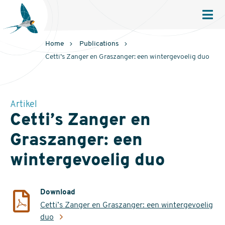
Sovon
Homepage
Men
Home
Publications
Cetti’s Zanger en Graszanger: een wintergevoelig duo
Artikel
Cetti’s Zanger en
Graszanger: een
wintergevoelig duo
Download
Cetti’s Zanger en Graszanger: een wintergevoelig
duo