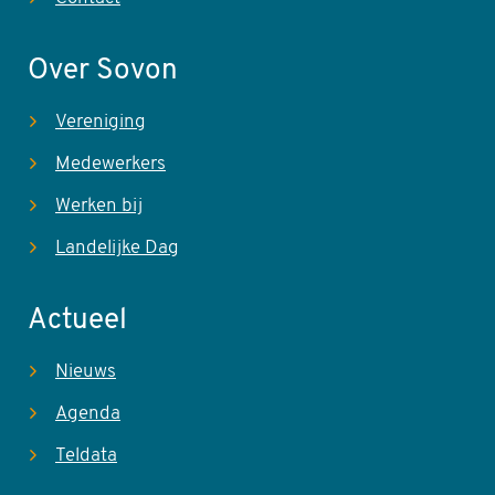
Over Sovon
Vereniging
Medewerkers
Werken bij
Landelijke Dag
Actueel
Nieuws
Agenda
Teldata