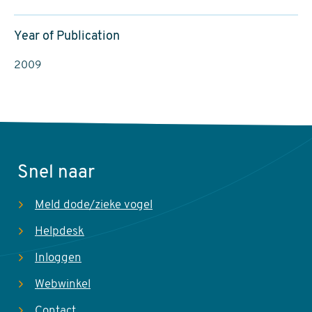
Year of Publication
2009
Snel naar
Meld dode/zieke vogel
Helpdesk
Inloggen
Webwinkel
Contact