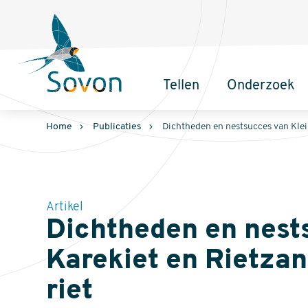
Sovon
Homepage
Tellen
Onderzoek
Hoofdnavigatie
Home
Publicaties
Dichtheden en nestsucces van Klein
Artikel
Dichtheden en nest
Karekiet en Rietzang
riet