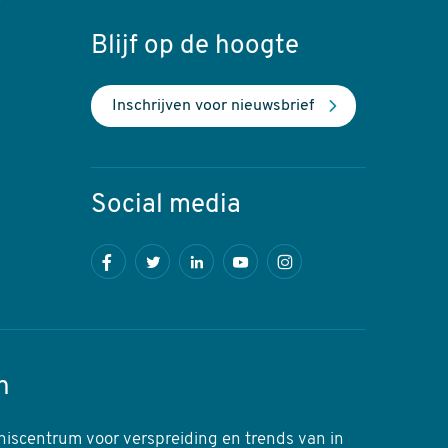
Blijf op de hoogte
Inschrijven voor nieuwsbrief
Social media
Facebook
Twitter
LinkedIn
Youtube
Instagram
n
niscentrum voor verspreiding en trends van in