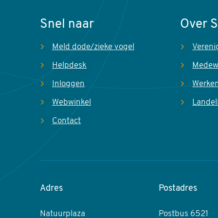
Snel naar
Over 
Meld dode/zieke vogel
Vereni
Helpdesk
Medew
Inloggen
Werken
Webwinkel
Landel
Contact
Adres
Postadres
Natuurplaza
Postbus 6521