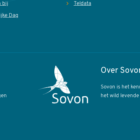
 bij
Teldata
ijke Dag
Over Sovo
Sovon is het ken
gen
het wild levende