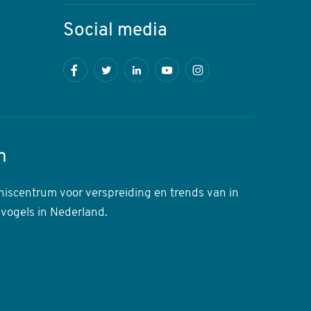
Social media
Facebook
Twitter
LinkedIn
Youtube
Instagram
n
niscentrum voor verspreiding en trends van in
 vogels in Nederland.