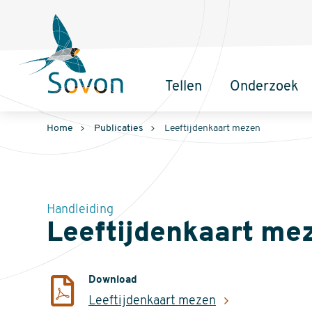
Sovon
Homepage
Tellen
Onderzoek
Hoofdnavigatie
Home
Publicaties
Leeftijdenkaart mezen
Handleiding
Leeftijdenkaart me
Download
Leeftijdenkaart mezen