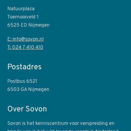
Natuurplaza
Toernooiveld 1
6525 ED Nijmegen
E: info@sovon.nl
T: 024 7 410 410
Postadres
Postbus 6521
6503 GA Nijmegen
Over Sovon
Sovon is het kenniscentrum voor verspreiding en