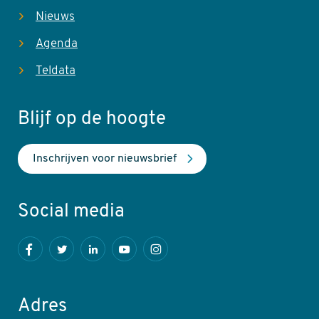
Nieuws
Agenda
Teldata
Blijf op de hoogte
Inschrijven voor nieuwsbrief
Social media
Facebook
Twitter
LinkedIn
Youtube
Instagram
Adres