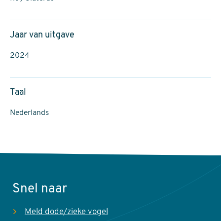
Jaar van uitgave
2024
Taal
Nederlands
Snel naar
Meld dode/zieke vogel