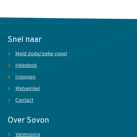
Snel naar
Meld dode/zieke vogel
Helpdesk
Inloggen
Webwinkel
Contact
Over Sovon
Vereniging