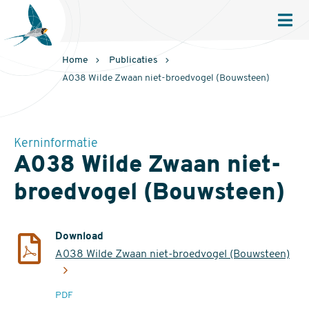
Sovon
Homepage
Men
Home
Publicaties
A038 Wilde Zwaan niet-broedvogel (Bouwsteen)
Kerninformatie
A038 Wilde Zwaan niet-
broedvogel (Bouwsteen)
Download
A038 Wilde Zwaan niet-broedvogel (Bouwsteen)
extensie
PDF