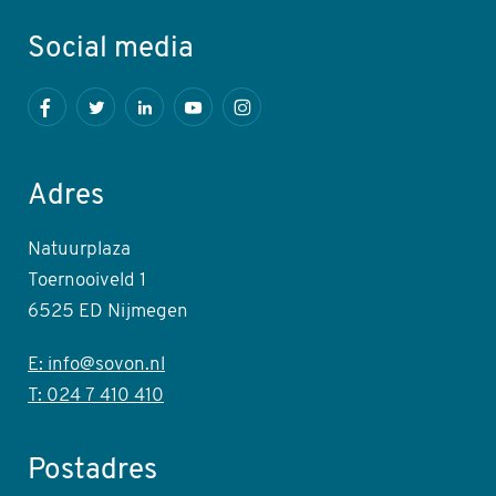
Social media
Facebook
Twitter
LinkedIn
Youtube
Instagram
Adres
Natuurplaza
Toernooiveld 1
6525 ED Nijmegen
E: info@sovon.nl
T: 024 7 410 410
Postadres