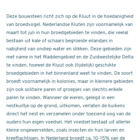
Deze bouwsteen richt zich op de Kluut in de hoedanigheid
van broedvogel. Nederlandse Kluten zijn voornamelijk van
maart tot juli in hun broedgebieden te vinden, die veelal
bestaan uit kale of schaars begroeide eilandjes in
nabijheid van ondiep water en slikken. Deze gebieden zijn
met name in het Waddengebied en de Zuidwestelijke Delta
te vinden, hoewel de Kluut ook (tijdelijk) geschikte
broedgebieden in het binnenland weet te vinden. De soort
broedt voornamelijk in kolonies, maar in kleinere gebieden
zijn ook solitaire paren of groepjes van slechts enkele
paren te vinden. Wanneer de eieren, gelegd in een
nestkuiltje op de grond, uitkomen, verlaten de kuikens
direct het nest en verzamelen onder toeziend oog van de
ouders hun eigen voedsel. Het voedsel bestaat uit allerlei
kleine ongewervelden, zoals insecten en hun larven en
kreeftachtigen. In Nederland broedt ca. 10-15% van de