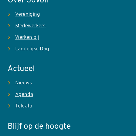
Over Sovon
Vereniging
Medewerkers
Werken bij
Landelijke Dag
Actueel
Nieuws
Agenda
Teldata
Blijf op de hoogte