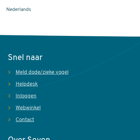
Nederlands
Snel naar
Meld dode/zieke vogel
Helpdesk
Inloggen
Webwinkel
Contact