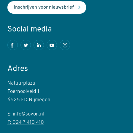
Inschrijven voor nieuwsbrief
Social media
Facebook
Twitter
LinkedIn
Youtube
Instagram
Adres
Natuurplaza
Toernooiveld 1
6525 ED Nijmegen
E: info@sovon.nl
T: 024 7 410 410