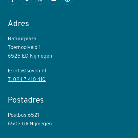
Facebook
Twitter
LinkedIn
Youtube
Instagram
Adres
Natuurplaza
Toernooiveld 1
6525 ED Nijmegen
E: info@sovon.nl
T: 024 7 410 410
Postadres
Postbus 6521
6503 GA Nijmegen