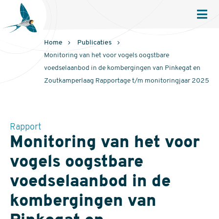
Sovon
Homepage
Men
Home
Publicaties
Monitoring van het voor vogels oogstbare
voedselaanbod in de kombergingen van Pinkegat en
Zoutkamperlaag Rapportage t/m monitoringjaar 2025
Rapport
Monitoring van het voor
vogels oogstbare
voedselaanbod in de
kombergingen van