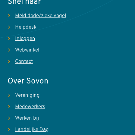
Snel naar
Meld dode/zieke vogel
Helpdesk
Inloggen
Webwinkel
Contact
Over Sovon
Vereniging
Medewerkers
Werken bij
Landelijke Dag