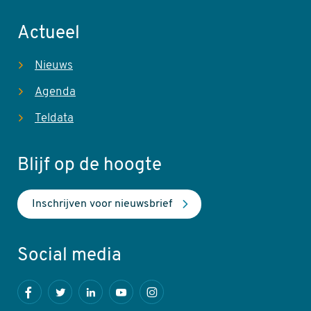
Actueel
Nieuws
Agenda
Teldata
Blijf op de hoogte
Inschrijven voor nieuwsbrief
Social media